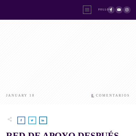
FOLLOW
JANUARY 18
0
COMENTARIOS
RED DE APOYO DESPUÉS