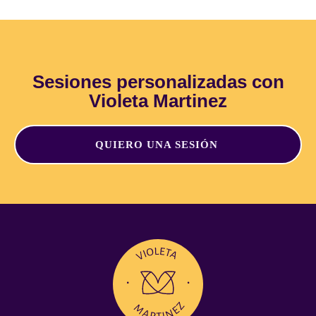
Sesiones personalizadas con
Violeta Martinez
QUIERO UNA SESIÓN