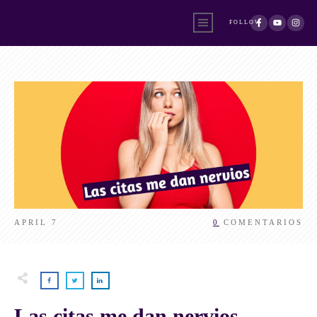
FOLLOW
APRIL 7
0
COMENTARIOS
Las citas me dan nervios