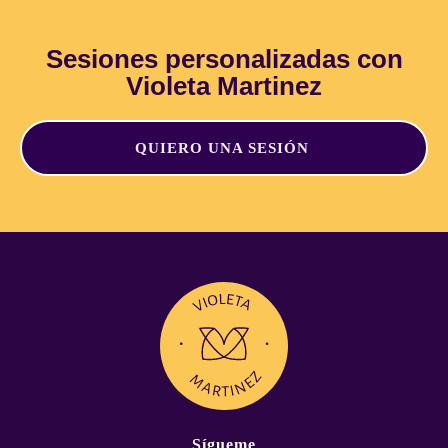
Sesiones personalizadas con
Violeta Martinez
QUIERO UNA SESIÓN
Sígueme