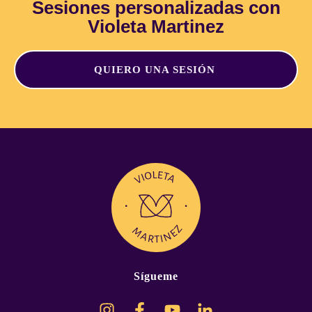
Sesiones personalizadas con
Violeta Martinez
QUIERO UNA SESIÓN
Sígueme