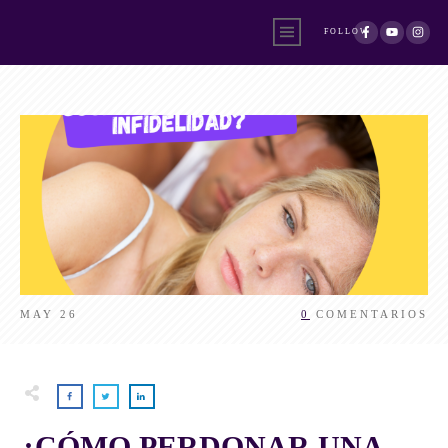
FOLLOW
MAY 26
0
COMENTARIOS
¿CÓMO PERDONAR UNA