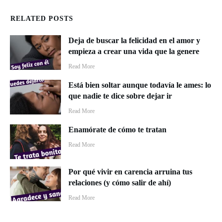
RELATED POSTS
Deja de buscar la felicidad en el amor y
empieza a crear una vida que la genere
​Read More
Está bien soltar aunque todavía le ames: lo
que nadie te dice sobre dejar ir
​Read More
Enamórate de cómo te tratan
​Read More
Por qué vivir en carencia arruina tus
relaciones (y cómo salir de ahí)
​Read More